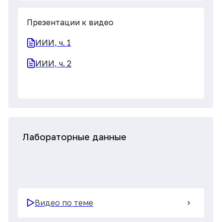
исследований
Видео по теме
Презентации к видео
Проблемы реализации Cromos
Проблемы реализации Scienfiles
Проблемы реализации Webiomed
RWE экосистема