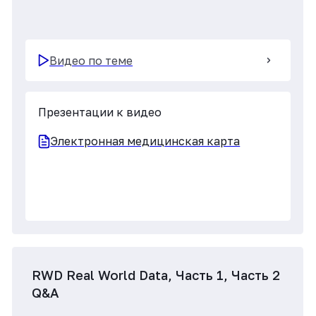
RWD Patient Reported Outcomes
Видео по теме
Презентации к видео
Patient Reported Outcomes
RWD RWE-from strategy to planning