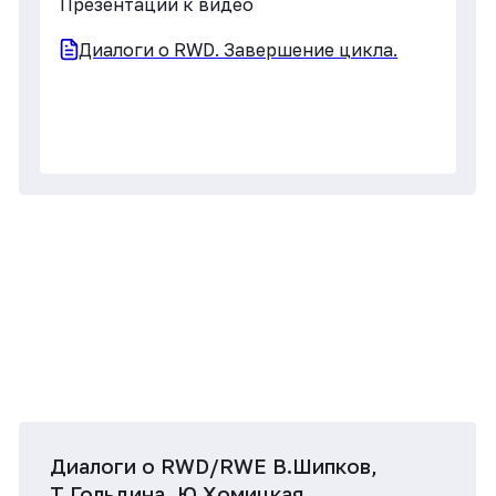
Презентации к видео
Источники RWD
МИ как источник RWD
Диалоги о RWD Электронная
медицинская картa
Видео по теме
Презентации к видео