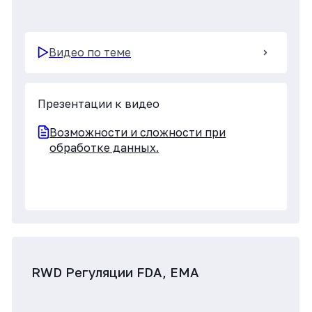
Видео по теме
Презентации к видео
RWD RWD study development
Case Study Real World data PROs,
разработка концепции