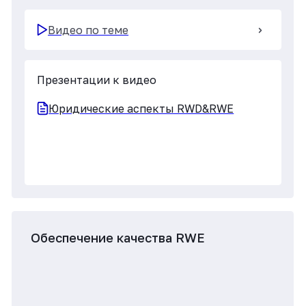
Обеспечение качества RWE
Видео по теме
Презентации к видео
ч.1. СМК RWE
ч.2. Процессы RWE