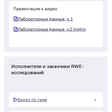
Видео по теме
Презентации к видео
Real World Evidence в России ч.1.
ч.2. ключевые лица
Направления для развития ДРТ
RWD. Завершение цикла.
Видео по теме