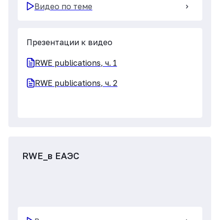
Презентации к видео
RWE в ЕАЭС, ч. 1
RWE в ЕАЭС, ч.2
RWE как инвестиция
Видео по теме
Презентации к видео