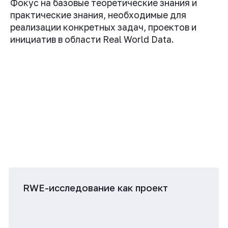
RWE-исследование как проект
Видео по теме
Презентации к видео
RWE-исследование как проект