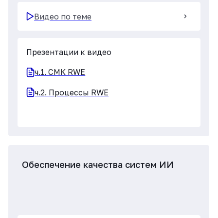
Обеспечение качества систем ИИ
Видео по теме
Презентации к видео
Обеспечение качества систем ИИ, ч.1
Обеспечение качества систем ИИ, ч.2
ч.3_Внедрение СМК в Webiomed
RWE publications