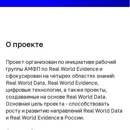
О проекте
Проект организован по инициативе рабочей
группы АМФП по Real World Evidence и
сфокусирован на четырех областях знаний:
Real World Data, Real World Evidence,
цифровые технологии, а также проекты,
создаваемые на основе Real World Data.
Основная цель проекта - способствовать
росту и развитию направлений Real World Data
и Real World Evidence в России.
Фокус на базовые теоретические знания и
практические знания, необходимые для
реализации конкретных задач, проектов и
инициатив в области Real World Data.