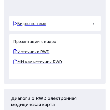
RWD Регуляции FDA, EMA
Видео по теме
Презентации к видео
Регуляции FDA, EMA