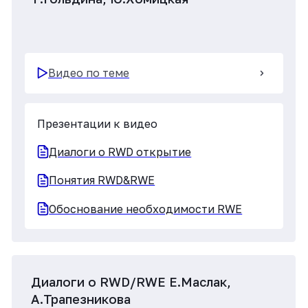
Электронная медицинская карта
RWD Real World Data, Часть 1, Часть 2
Q&A
Видео по теме
Презентации к видео
Возможности и сложности при
обработке данных.