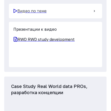
Основные элементы дизайна
Политика обработки
Ограничения RWD
персональных данных
RWD RWE study development
Видео по теме
Презентации к видео
RWD_RWE study development