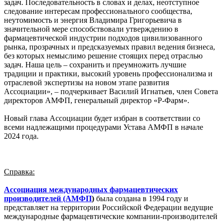
задач. Последовательность в словах и делах, неотступное
следование интересам профессионального сообщества,
неутомимость и энергия Владимира Григорьевича в
значительной мере способствовали утверждению в
фармацевтической индустрии подходов цивилизованного
рынка, прозрачных и предсказуемых правил ведения бизнеса,
без которых немыслимо решение стоящих перед отраслью
задач. Наша цель – сохранить и преумножить лучшие
традиции и практики, высокий уровень профессионализма и
отраслевой экспертизы на новом этапе развития
Ассоциации», – подчеркивает Василий Игнатьев, член Совета
директоров АМФП, генеральный директор «Р-Фарм».
Новый глава Ассоциации будет избран в соответствии со
всеми надлежащими процедурами Устава АМФП в начале
2024 года.
Справка:
Ассоциация международных фармацевтических
производителей (АМФП
)
была создана в 1994 году и
представляет на территории Российской Федерации ведущие
международные фармацевтические компании-производителей