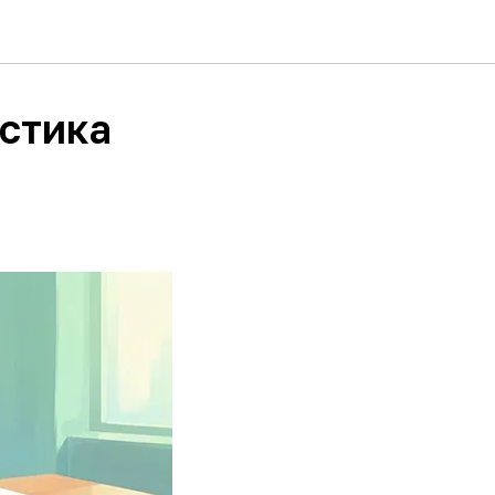
истика