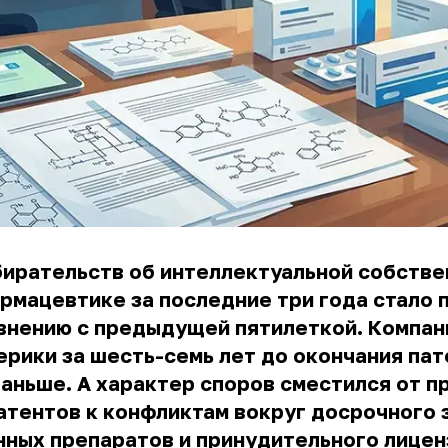
ирательств об интеллектуальной собстве
рмацевтике за последние три года стало 
внению с предыдущей пятилеткой. Компан
рики за шесть-семь лет до окончания пате
 раньше. А характер споров сместился от п
атентов к конфликтам вокруг досрочного 
ных препаратов и принудительного лицен