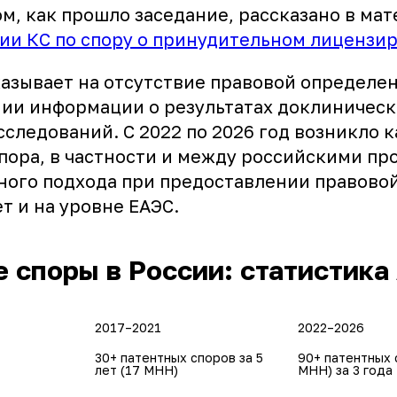
м, как прошло заседание, рассказано в ма
ции КС по спору о принудительном лицензи
азывает на отсутствие правовой определен
нии информации о результатах доклиническ
следований. С 2022 по 2026 год возникло 
спора, в частности и между российскими пр
ого подхода при предоставлении правовой
т и на уровне ЕАЭС.
 споры в России: статистик
2017–2021
2022–2026
30+ патентных споров за 5 
90+ патентных 
лет (17 МНН)
МНН) за 3 года
