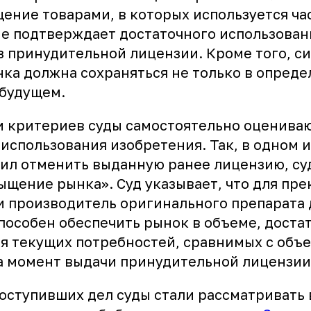
ение товарами, в которых используется ча
не подтверждает достаточного использован
з принудительной лицензии. Кроме того, с
ка должна сохраняться не только в опред
 будущем.
и критериев суды самостоятельно оценива
использования изобретения. Так, в одном из
сил отменить выданную ранее лицензию, су
ыщение рынка». Суд указывает, что для пр
и производитель оригинального препарата
способен обеспечить рынок в объеме, доста
я текущих потребностей, сравнимых с объ
а момент выдачи принудительной лицензии
оступивших дел суды стали рассматривать 