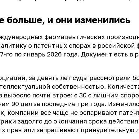
е больше, и они изменились
ждународных фармацевтических производ
налитику о патентных спорах в российской
17-го по январь 2026 года. Документ есть в
циации, за девять лет суды рассмотрели бо
нтеллектуальной собственностью. Количест
 выросло почти втрое: с 30 с лишним споро
чем 90 дел за последние три года. Изменилс
к, компании все чаще не оспаривают патен
рики задолго до окончания срока действия
х прав или запрашивают принудительную 