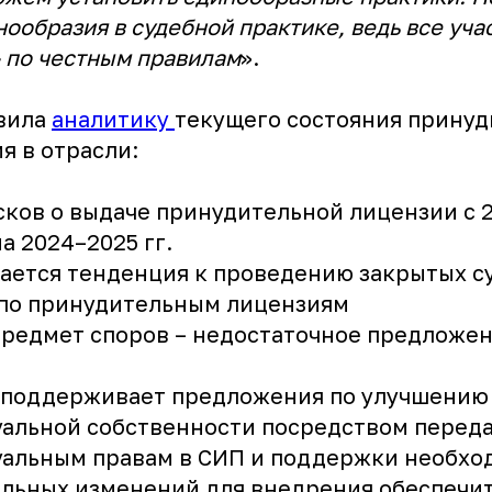
нообразия в судебной практике, ведь все уч
» по честным правилам
».
вила
аналитику
текущего состояния принуд
я в отрасли:
сков о выдаче принудительной лицензии с 2
а 2024–2025 гг.
ается тенденция к проведению закрытых с
 по принудительным лицензиям
редмет споров – недостаточное предложен
 поддерживает предложения по улучшению
альной собственности посредством переда
уальным правам в СИП и поддержки необх
ельных изменений для внедрения обеспечи