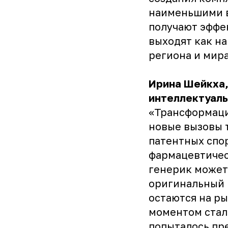
наименьшими 
получают эффе
выходят как на
региона и мира
Ирина Шейкха,
интеллектуал
«Трансформация
новые вызовы 
патентных спо
фармацевтичес
генерик может
оригинальный 
остаются на ры
моментом стал
попыталось пр