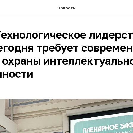
Новости
ехнологическое лидерст
егодня требует совреме
 охраны интеллектуальн
нности