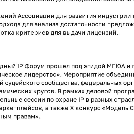
ений Ассоциации для развития индустрии 
одхода для анализа достаточности предлож
ботка критериев для выдачи лицензий.
дный IP Форум прошел под эгидой МГЮА и 
гическое лидерство». Мероприятие объедин
й судейского сообщества, федеральных орг
демических кругов. В рамках деловой прог
ельные сессии по охране IP в разных отрас
аркетплейсов, а также X конкурс «Модель С
ным правам».