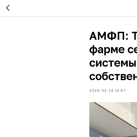
АМФП: Т
фарме с
системы
собстве
2026-02-13 13:57